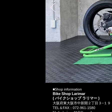
■Shop information
Bike Shop Larimar
( バイクショップ ラリマー )
大阪府東大阪市中新開２丁目３−１９ Lu
TEL＆FAX：072-961-1580