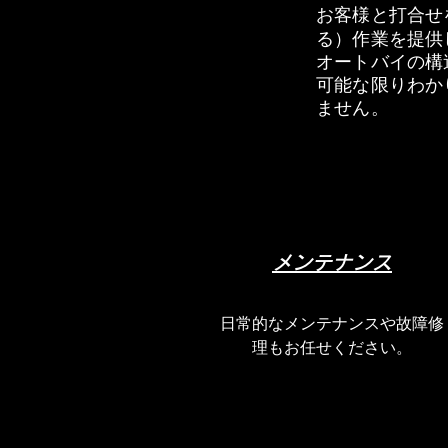
​お客様と打合
る）作業を提供
オートバイの構
​可能な限りわ
ません。
メンテナンス
​日常的なメンテナンスや故障修
理もお任せください。