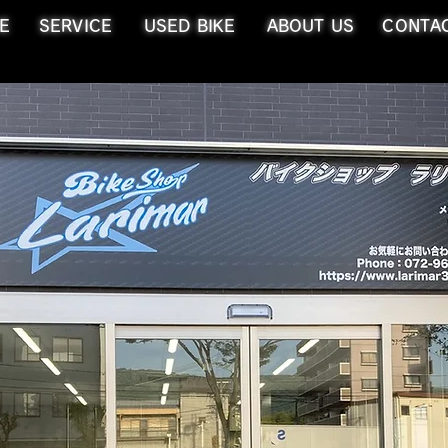
E
SERVICE
USED BIKE
ABOUT US
CONTA