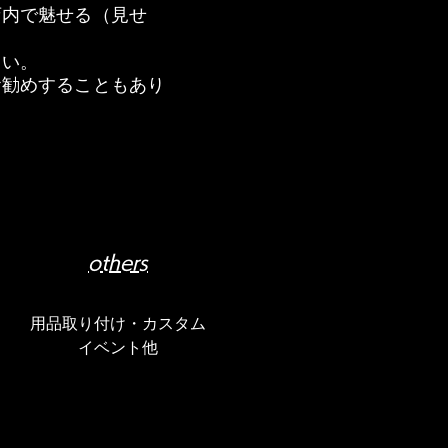
店内で魅せる（見せ
さい。
お勧めすることもあり
others
用品取り付け・カスタム
​イベント他