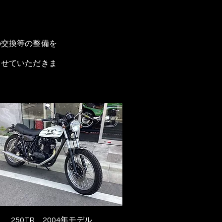
の交換等の整備を
させていただきま
250TR 2004年モデル