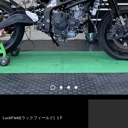
ckField(ラックフィールド) １F