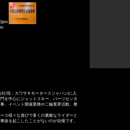
0pm
m
会社(現：カワサキモータースジャパン)に入
部門を中心にジェットスキー、パーツセンタ
従事。イベント開催業務や二輪業界活動、整
レース様々な遊びで多くの素敵なライダーと
通事故を起こしたことがないのが自慢です。