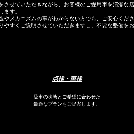
せをさせていただきながら、お客様のご愛用車を清潔な
します。
造やメカニズムの事がわからない方でも、ご安心くだ
かりやすくご説明させていただきますし、不要な整備を
点検・車検
愛車の状態とご希望に合わせた
最適なプランをご提案します。