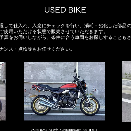
USED BIKE
選して仕入れ、入念にチェックを行い、消耗・劣化した部品
ご使用いただける状態で販売させていただきます。
予算をお伺いしながら、条件に合う車両をお探しすることも
ナンス・点検等もお任せください。
Z900RS 50th
MODEL
ANNIVERSARY