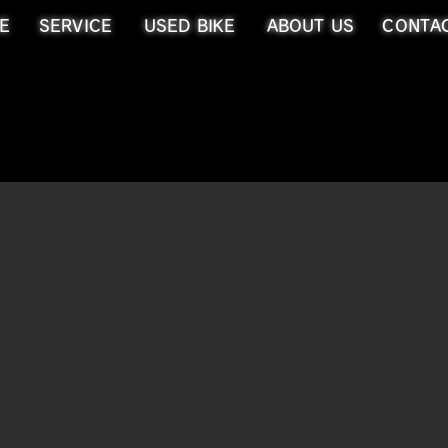
E
SERVICE
USED BIKE
ABOUT US
CONTA