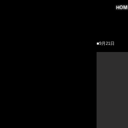
HOM
​■9月21日