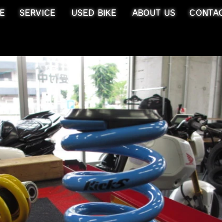
E
SERVICE
USED BIKE
ABOUT US
CONTA