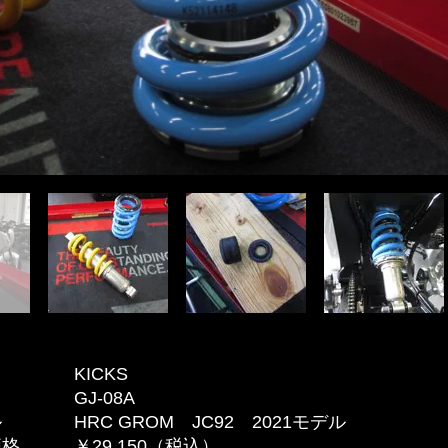
ド KICKS
 GJ-08A
 HRC GROM JC92 2021モデル
価格 ￥29,150（税込）