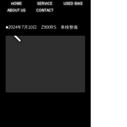
HOME
SERVICE
USED BIKE
ABOUT US
CONTACT
​■2024年7月10日 Z900RS 車検整備