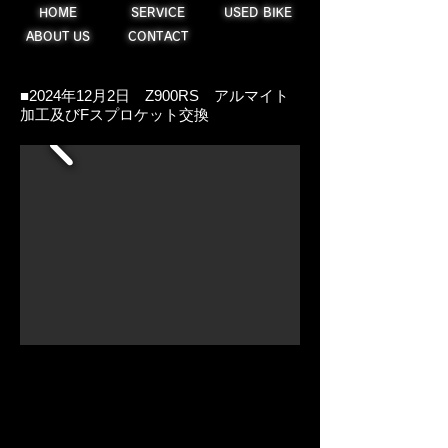
HOME
SERVICE
USED BIKE
ABOUT US
CONTACT
​■2024年12月2日 Z900RS アルマイト
加工及びFスプロケット交換